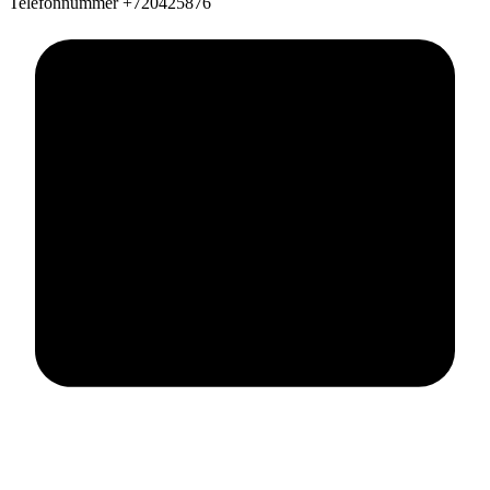
Telefonnummer
+720425876