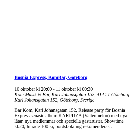
Bosnia Express, KomBar, Göteborg
10 oktober kl 20:00
-
11 oktober kl 00:30
Kom Musik & Bar, Karl Johansgatan 152, 414 51 Göteborg
Karl Johansgatan 152, Göteborg, Sverige
Bar Kom, Karl Johansgatan 152, Release party för Bosnia
Express senaste album KARPUZA (Vattenmelon) med nya
låtar, nya medlemmar och speciella gästartister. Showtime
kl.20, Inträde 100 kr, bordsbokning rekomenderas .