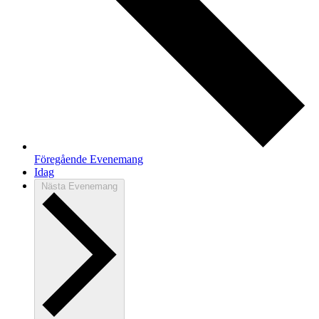
Föregående
Evenemang
Idag
Nästa
Evenemang