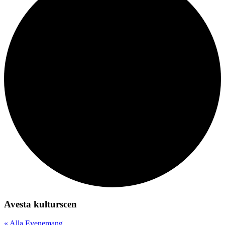
Avesta kulturscen
« Alla Evenemang