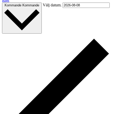
Idag
Välj datum.
Kommande
Kommande