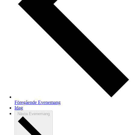
Föregående
Evenemang
Idag
Nästa
Evenemang