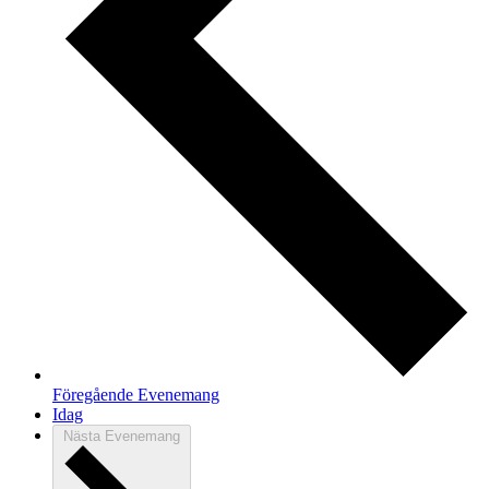
Föregående
Evenemang
Idag
Nästa
Evenemang