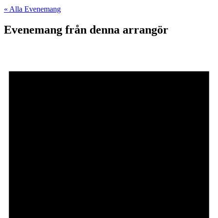
« Alla Evenemang
Evenemang från denna arrangör