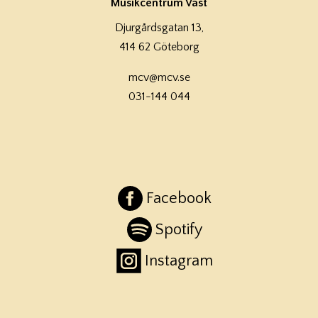
Musikcentrum Väst
Djurgårdsgatan 13,
414 62 Göteborg
mcv@mcv.se
031-144 044
Facebook
Spotify
Instagram