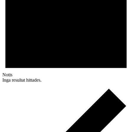
Notis
Inga resultat hittades.