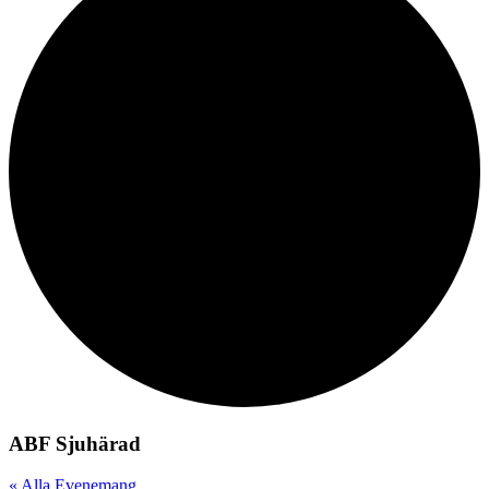
ABF Sjuhärad
« Alla Evenemang