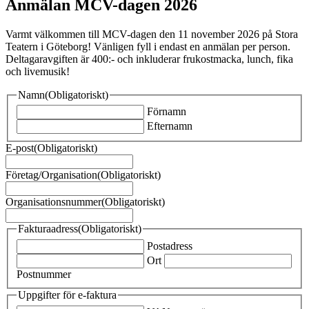
Anmälan MCV-dagen 2026
Varmt välkommen till MCV-dagen den 11 november 2026 på Stora
Teatern i Göteborg! Vänligen fyll i endast en anmälan per person.
Deltagaravgiften är 400:- och inkluderar frukostmacka, lunch, fika
och livemusik!
Namn
(Obligatoriskt)
Förnamn
Efternamn
E-post
(Obligatoriskt)
Företag/Organisation
(Obligatoriskt)
Organisationsnummer
(Obligatoriskt)
Fakturaadress
(Obligatoriskt)
Postadress
Ort
Postnummer
Uppgifter för e-faktura