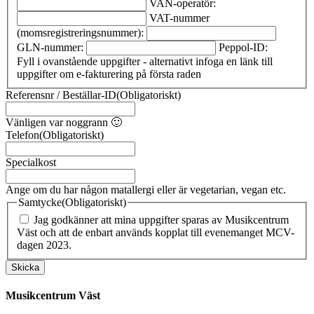
VAN-operatör:
VAT-nummer
(momsregistreringsnummer):
GLN-nummer:
Peppol-ID:
Fyll i ovanstående uppgifter - alternativt infoga en länk till
uppgifter om e-fakturering på första raden
Referensnr / Beställar-ID
(Obligatoriskt)
Vänligen var noggrann 🙂
Telefon
(Obligatoriskt)
Specialkost
Ange om du har någon matallergi eller är vegetarian, vegan etc.
Samtycke
(Obligatoriskt)
Jag godkänner att mina uppgifter sparas av Musikcentrum
Väst och att de enbart används kopplat till evenemanget MCV-
dagen 2023.
Musikcentrum Väst