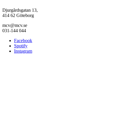
Djurgårdsgatan 13,
414 62 Göteborg
mcv@mcv.se
031-144 044
Facebook
Spotify
Instagram