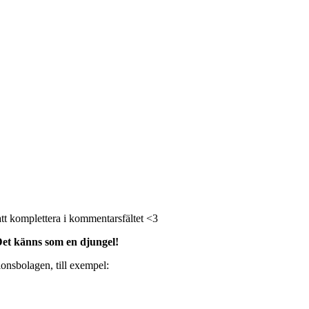
att komplettera i kommentarsfältet <3
Det känns som en djungel!
tionsbolagen, till exempel: