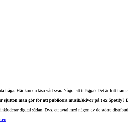
fråga. Här kan du läsa vårt svar. Något att tillägga? Det är fritt fram 
 sjutton man gör för att publicera musik/skivor på t ex Spotify? 
n inkluderar digital sådan. Dvs. ett avtal med någon av de större distribu
c.eu