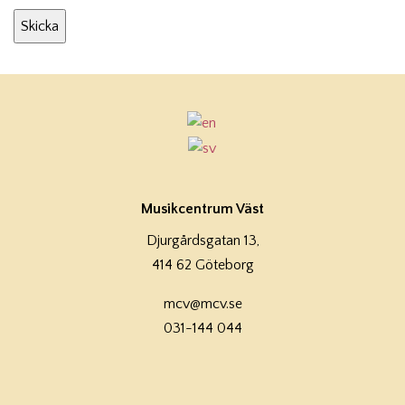
Musikcentrum Väst
Djurgårdsgatan 13,
414 62 Göteborg
mcv@mcv.se
031-144 044