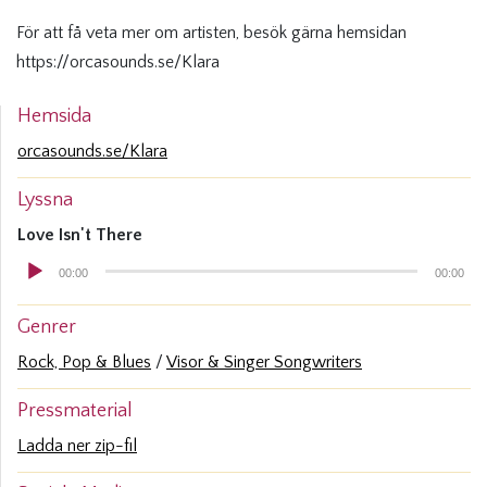
För att få veta mer om artisten, besök gärna hemsidan
https://orcasounds.se/Klara
Hemsida
orcasounds.se/Klara
Lyssna
Ljudspelare
Love Isn't There
00:00
00:00
Genrer
Rock, Pop & Blues
Visor & Singer Songwriters
Pressmaterial
Ladda ner zip-fil