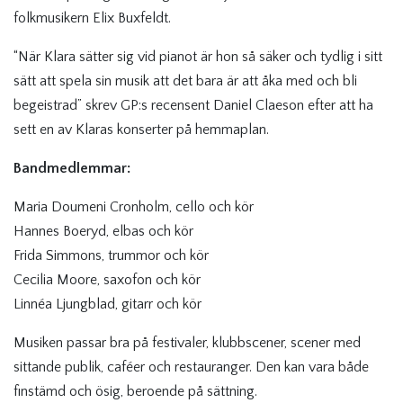
folkmusikern Elix Buxfeldt.
“När Klara sätter sig vid pianot är hon så säker och tydlig i sitt
sätt att spela sin musik att det bara är att åka med och bli
begeistrad” skrev GP:s recensent Daniel Claeson efter att ha
sett en av Klaras konserter på hemmaplan.
Bandmedlemmar:
Maria Doumeni Cronholm, cello och kör
Hannes Boeryd, elbas och kör
Frida Simmons, trummor och kör
Cecilia Moore, saxofon och kör
Linnéa Ljungblad, gitarr och kör
Musiken passar bra på festivaler, klubbscener, scener med
sittande publik, caféer och restauranger. Den kan vara både
finstämd och ösig, beroende på sättning.