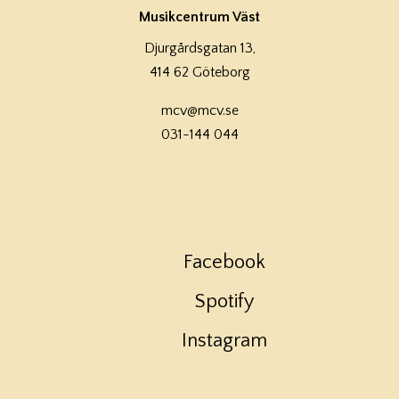
Musikcentrum Väst
Djurgårdsgatan 13,
414 62 Göteborg
mcv@mcv.se
031-144 044
Facebook
Spotify
Instagram