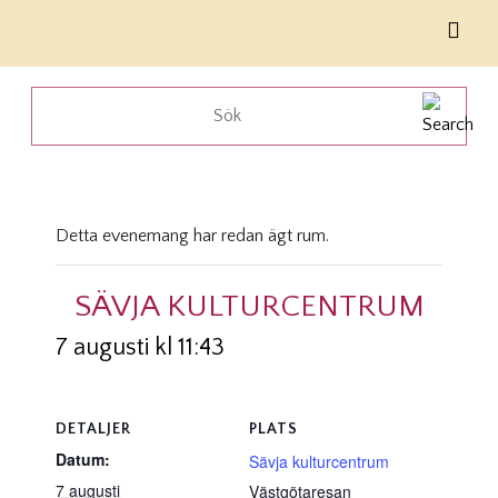
Detta evenemang har redan ägt rum.
SÄVJA KULTURCENTRUM
7 augusti kl 11:43
DETALJER
PLATS
Datum:
Sävja kulturcentrum
7 augusti
Västgötaresan