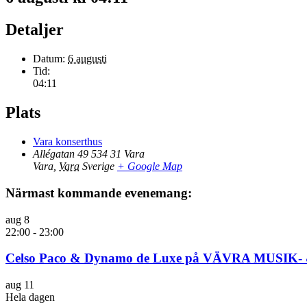
Detaljer
Datum:
6 augusti
Tid:
04:11
Plats
Vara konserthus
Allégatan 49 534 31 Vara
Vara
,
Vara
Sverige
+ Google Map
Närmast kommande evenemang:
aug
8
22:00
-
23:00
Celso Paco & Dynamo de Luxe på VÄVRA MUSIK
aug
11
Hela dagen