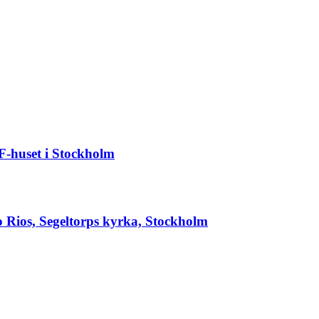
BF-huset i Stockholm
os, Segeltorps kyrka, Stockholm