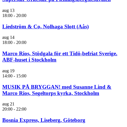
aug
13
18:00
-
20:00
Liedström & Co, Nolhaga Slott (Aås)
aug
14
18:00
-
20:00
Marco Rios, Stödgala för ett Tidö-befriat Sverige.
ABF-huset i Stockholm
aug
19
14:00
-
15:00
MUSIK PÅ BRYGGAN! med Susanne Lind &
Marco Rios, Segeltorps kyrka, Stockholm
aug
21
20:00
-
22:00
Bosnia Express, Liseberg, Göteborg