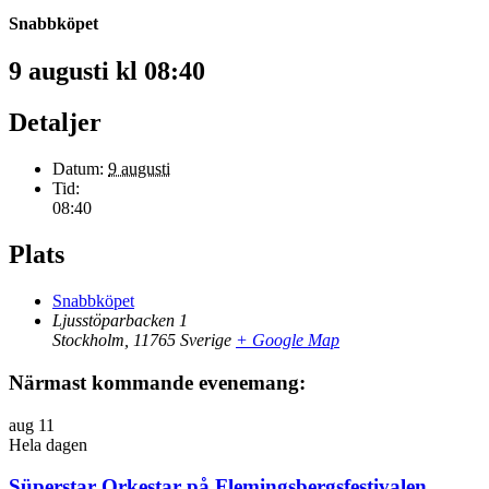
Snabbköpet
9 augusti kl 08:40
Detaljer
Datum:
9 augusti
Tid:
08:40
Plats
Snabbköpet
Ljusstöparbacken 1
Stockholm
,
11765
Sverige
+ Google Map
Närmast kommande evenemang:
aug
11
Hela dagen
Süperstar Orkestar på Flemingsbergsfestivalen