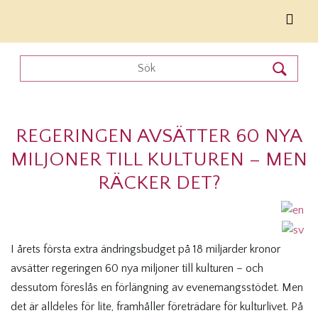
REGERINGEN AVSÄTTER 60 NYA
MILJONER TILL KULTUREN – MEN
RÄCKER DET?
I årets första extra ändringsbudget på 18 miljarder kronor
avsätter regeringen 60 nya miljoner till kulturen – och
dessutom föreslås en förlängning av evenemangsstödet. Men
det är alldeles för lite, framhåller företrädare för kulturlivet. På